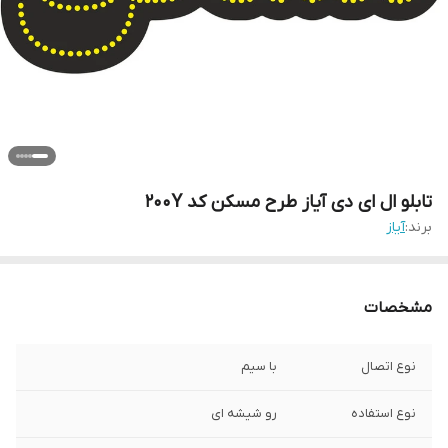
تابلو ال ای دی آیاز طرح مسکن کد 200Y
برند:
آیاز
مشخصات
نوع اتصال
با سیم
نوع استفاده
رو شیشه ای