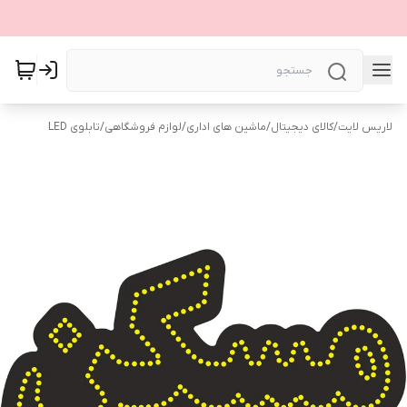
لاریس لایت
/
کالای دیجیتال
/
ماشین های اداری
/
لوازم فروشگاهی
/
تابلوی LED