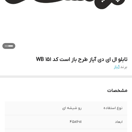
تابلو ال ای دی آیاز طرح باز است کد 151 WB
برند:
آیاز
مشخصات
نوع استفاده
رو شیشه ای
ابعاد
45x16x1