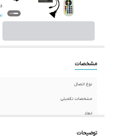
قا
و
ن
مشخصات
نوع اتصال
مشخصات تکمیلی
ابعاد
قابلیت‌های دستگاه
توضیحات