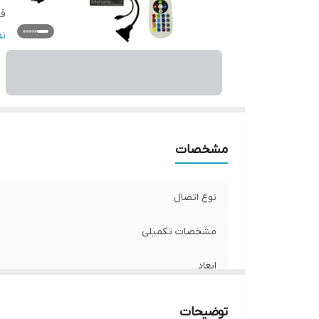
قا
و
ن
مشخصات
نوع اتصال
مشخصات تکمیلی
ابعاد
قابلیت‌های دستگاه
توضیحات