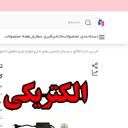
دسته‌بندی محصولات
خانه
پیگیری سفارش
همه محصولات
لاریس لایت
/
کالای دیجیتال
/
ماشین های اداری
/
لوازم فروشگاهی
/
تابلوی 
ک
بر
دس
نو
م
ت
اب