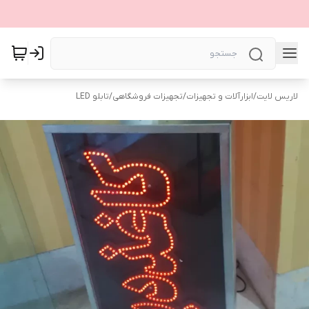
لاریس لایت
/
ابزارآلات و تجهیزات
/
تجهیزات فروشگاهی
/
تابلو LED