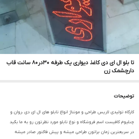
تا بلو ال ای دی کاغذ دیواری یک طرفه 30در80 سانت قاب
دارچشمک زن
توضیحات
کارگاه تولیدی لاریس طراحی و مونتاژ انواع تابلو های ال ای دی ،روان و
چنلیوم کافیست اسم فروشگاه و نوع تابلو مورد نظرتون رو به ما بگید
در سریعترین زمان براتون طراحی میشه و پیش فاکتور صادر میشه