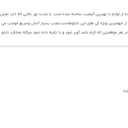
ده از لوازم با بهترین کیفیت ساخته شده است. با شدت نور بالایی که دارد نق
ز مهمترین ویژه گی های این تابلوهاست.نصب بسیار آسان وسریع موجب می شود تا
 در هر موقعیتی که لازم باشد آویز شود و یا تکیه داده شود چراکه عملکرد 
باشیم. با شدت نور بالا این تابلو روز دید است و بر خلاف نمونه های دیگر در 
ی نصب و آداپتور ارائه می شود تا یک ست کامل را برای استفاده ساده، سریع و 
ید.