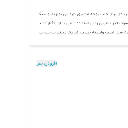
ش زیادی برای جلب توجه مشتری دارد.این نوع تابلو سبک
 در کمترین زمان استفاده از این تابلو را آغاز کنید.
تابلو به محل نصب وابسته نیست. فیزیک محکم موجب می
مقابل نور خورشید درخشندگی داشته و وظیفه خود را
بدون دردسر در اختیار داشته باشید.
افزودن نظر