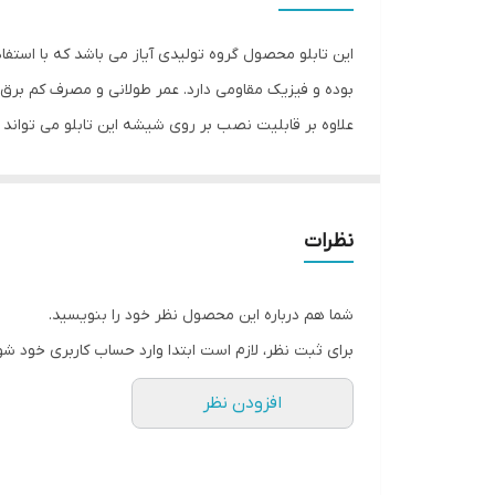
این تابلو محصول گروه تولیدی آیاز می باشد که با استفا
بوده و فیزیک مقاومی دارد. عمر طولانی و مصرف کم برق ا
علاوه بر قابلیت نصب بر روی شیشه این تابلو می تواند
شود تا نگرانی از بابت آسیب وارد شدن به تابلو نداشته 
انجام می دهد. به همراه این تابلو راهنمای نصب و بستها
نظرات
شما هم درباره این محصول نظر خود را بنویسید.
برای ثبت نظر، لازم است ابتدا وارد حساب کاربری خود شو
افزودن نظر