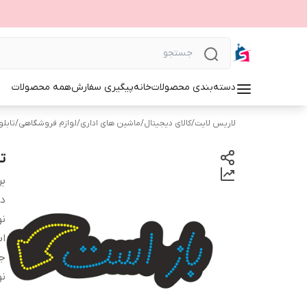
دسته‌بندی محصولات
خانه
پیگیری سفارش
همه محصولات
لاریس لایت
/
کالای دیجیتال
/
ماشین های اداری
/
لوازم فروشگاهی
/
تابلوی 
تا
بر
دس
نو
اب
ج
نو