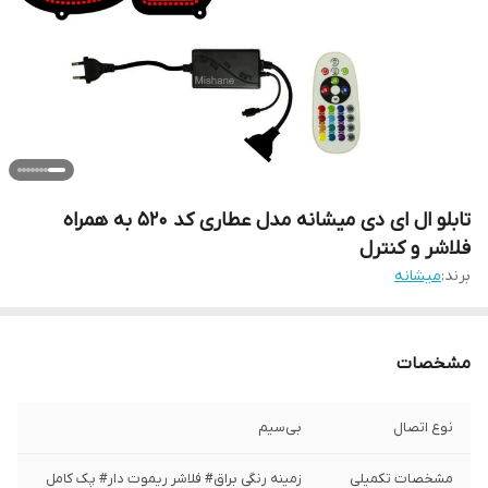
تابلو ال ای دی میشانه مدل عطاری کد 520 به همراه
فلاشر و کنترل
برند:
میشانه
مشخصات
نوع اتصال
بی‌سیم
مشخصات تکمیلی
زمینه رنگی براق# فلاشر ریموت دار# پک کامل