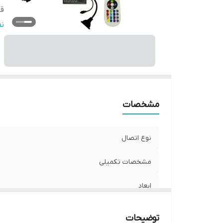
قا
و
ن
مشخصات
نوع اتصال
مشخصات تکمیلی
ابعاد
قابلیت‌های دستگاه
توضیحات