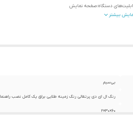
بلیت‌های دستگاه
:
صفحه نمایش
زن
:
800 گرم
مایش بیشتر
بی‌سیم
رنگ ال ای دی پرتقالی رنگ زمینه طلایی براق پک کامل نصب راهنم
60×30×2
صفحه نمایش