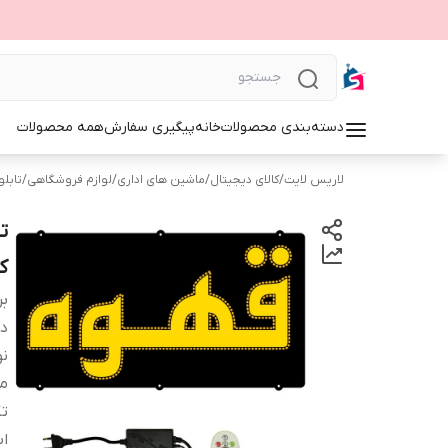
دسته‌بندی محصولات
خانه
پیگیری سفارش
همه محصولات
لاریس لایت
/
کالای دیجیتال
/
ماشین های اداری
/
لوازم فروشگاهی
/
تابلوی 
ک
بر
دس
نو
م
ت
اب