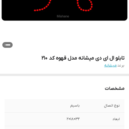
تابلو ال ای دی میشانه مدل قهوه کد 210
برند:
میشانه
مشخصات
نوع اتصال
باسیم
ابعاد
32×18×2