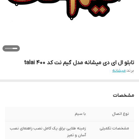
تابلو ال ای دی میشانه مدل گیم نت کد talai 400
برند:
میشانه
مشخصات
نوع اتصال
با سیم
مشخصات تکمیلی
زمینه طلایی براق پک کامل نصب راهنمای نصب
آسان و تمیز