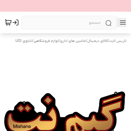
لاریس لایت
/
کالای دیجیتال
/
ماشین های اداری
/
لوازم فروشگاهی
/
تابلوی LED