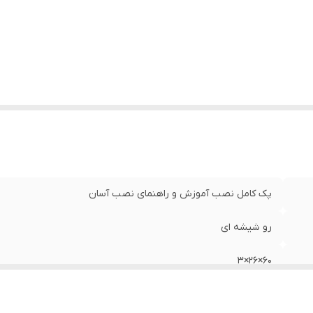
پک کامل نصب آموزش و راهنمای نصب آسان
رو شیشه ای
60×26×3
Mdf