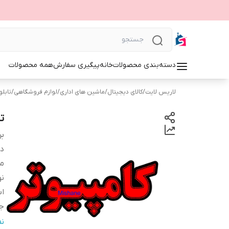
دسته‌بندی محصولات
خانه
پیگیری سفارش
همه محصولات
لاریس لایت
/
کالای دیجیتال
/
ماشین های اداری
/
لوازم فروشگاهی
/
تابلوی 
تا
بر
دس
م
نو
اب
ج
نو
ن