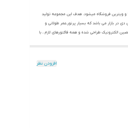
ما و ویترین فروشگاه میشود. هدف این مجموعه تولید
 دی در بازار می باشد که بسیار پرنور،عمر طولانی و
ن الکترونیک طراحی شده و همه فاکتورهای لازم ، با
وازم استفاده شده اصل و باکیفیت است محصولی با
م کشی ندارد و فقط کافیست که دوشاخه را به برق بزنید
نباشد. این تابلو به صورت پک کامل ارائه می شود تا مشتری در عرض
افزودن نظر
دون نیاز به مهارت و ابزار خاصی ، با استفاده از
داشته و روز دید است. برای نصب حتما از راهنمای نصب
ست.