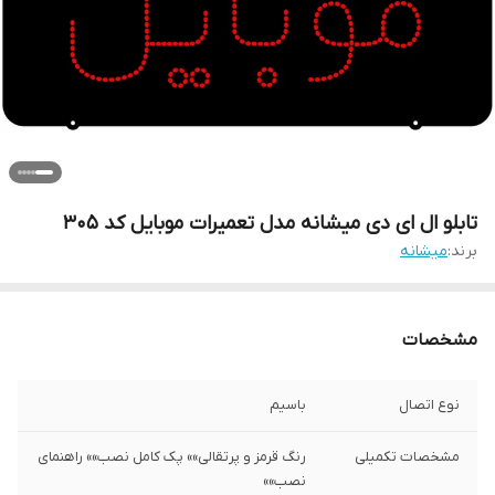
تابلو ال ای دی میشانه مدل تعمیرات موبایل کد 305
برند:
میشانه
مشخصات
نوع اتصال
باسیم
مشخصات تکمیلی
رنگ قرمز و پرتقالی»» پک کامل نصب»» راهنمای
نصب»»