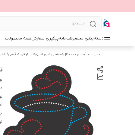
دسته‌بندی محصولات
خانه
پیگیری سفارش
همه محصولات
لاریس لایت
/
کالای دیجیتال
/
ماشین های اداری
/
لوازم فروشگاهی
/
تابلوی 
تا
بر
دس
نو
اب
ج
نو