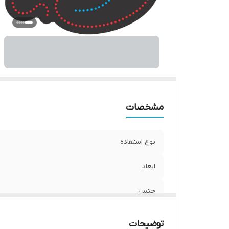
مشخصات
نوع استفاده
ابعاد
جنس
نوع اتصال
توضیحات