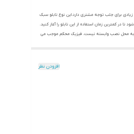
ش زیادی برای جلب توجه مشتری دارد.این نوع تابلو سبک
 در کمترین زمان استفاده از این تابلو را آغاز کنید.
تابلو به محل نصب وابسته نیست. فیزیک محکم موجب می
مقابل نور خورشید درخشندگی داشته و وظیفه خود را
بدون دردسر در اختیار داشته باشید.
افزودن نظر