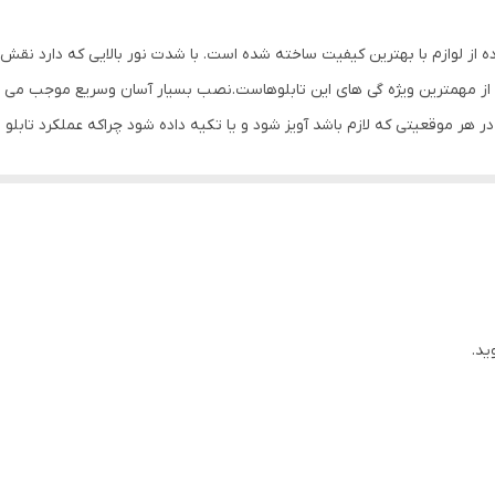
ده از لوازم با بهترین کیفیت ساخته شده است. با شدت نور بالایی که دارد نق
ز مهمترین ویژه گی های این تابلوهاست.نصب بسیار آسان وسریع موجب می شود تا
 در هر موقعیتی که لازم باشد آویز شود و یا تکیه داده شود چراکه عملکرد 
باشیم. با شدت نور بالا این تابلو روز دید است و بر خلاف نمونه های دیگر در 
ی نصب و آداپتور ارائه می شود تا یک ست کامل را برای استفاده ساده، سریع و 
ید.