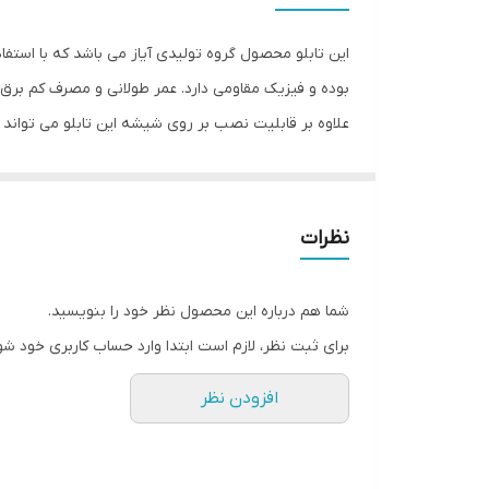
این تابلو محصول گروه تولیدی آیاز می باشد که با استفا
بوده و فیزیک مقاومی دارد. عمر طولانی و مصرف کم برق ا
علاوه بر قابلیت نصب بر روی شیشه این تابلو می تواند
شود تا نگرانی از بابت آسیب وارد شدن به تابلو نداشته 
انجام می دهد. به همراه این تابلو راهنمای نصب و بستها
نظرات
شما هم درباره این محصول نظر خود را بنویسید.
برای ثبت نظر، لازم است ابتدا وارد حساب کاربری خود شو
افزودن نظر