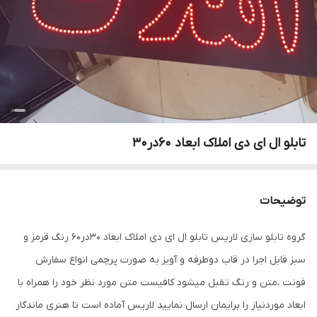
تابلو ال ای دی املاک ابعاد 60در30
توضیحات
گروه تابلو سازی لاریس تابلو ال ای دی املاک ابعاد ۳۰در۶۰ رنگ قرمز و
سبز قابل اجرا در قاب دوطرفه و آویز به صورت پرچمی انواع سفارش
فونت ،متن و رنگ تقبل میشود کافیست متن مورد نظر خود را همراه با
ابعاد موردنیاز را برایمان ارسال نمایید لاریس آماده است تا هنری ماندگار