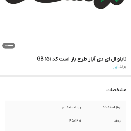
تابلو ال ای دی آیاز طرح باز است کد 151 GB
برند:
آیاز
مشخصات
نوع استفاده
رو شیشه ای
ابعاد
45x16x1