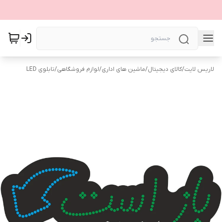
لاریس لایت
/
کالای دیجیتال
/
ماشین های اداری
/
لوازم فروشگاهی
/
تابلوی LED