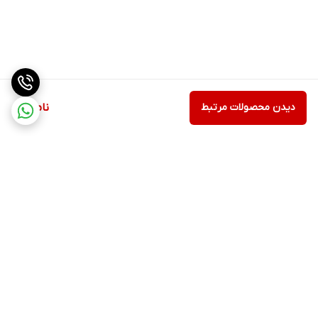
دیدن محصولات مرتبط
ناموجود
برگشت به بالا