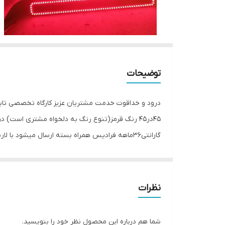
توضیحات
درود و خداقوت خدمت مشتریان عزیز کارگاه تخصصی تابلو 
گارانتی36ماهه فرادیس همراه بسته ارسال میشود با لاریس بهتر دیده شوید😇🥰
نظرات
شما هم درباره این محصول نظر خود را بنویسید.