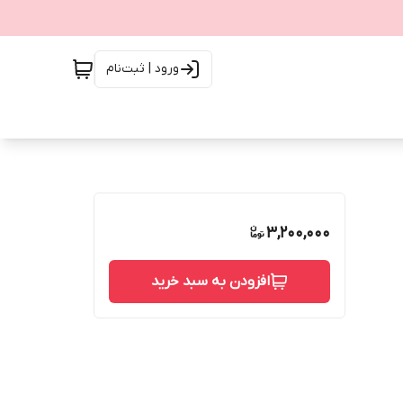
ورود | ثبت‌نام
3,200,000
افزودن به سبد خرید