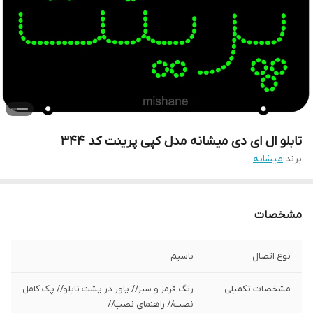
تابلو ال ای دی میشانه مدل کپی پرینت کد 344
برند:
میشانه
مشخصات
نوع اتصال
باسیم
مشخصات تکمیلی
رنگ قرمز و سبز// پاور در پشت تابلو// پک کامل
نصب// راهنمای نصب//