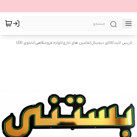
لاریس لایت
/
کالای دیجیتال
/
ماشین های اداری
/
لوازم فروشگاهی
/
تابلوی LED