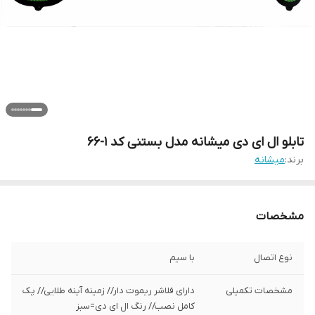
تابلو ال ای دی میشانه مدل بستنی کد 1-66
برند:
میشانه
مشخصات
نوع اتصال
با سیم
مشخصات تکمیلی
دارای فلاشر ریموت دار// زمینه آینه طلایی// پک
کامل نصب// رنگ ال ای دی=سبز