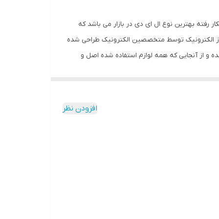
ر رفته بهترین نوع ال ای دی در بازار می باشد که
 روز الکترونیک توسط متخصصین الکترونیک طراحی شده
ه و از آنجایی که همه لوازم استفاده شده اصل و
ن تعبیه شده و نیاز به سیم کشی ندارد و فقط کافیست
 برق از شیشه ، نیاز به اضافه کردن سیم نباشد. این تابلو به صورت پک کامل ارائه
یکه در کمتر از چند دقیقه و بدون نیاز به مهارت و
افزودن نظر
ل نور خورشید درخشندگی داشته و روز دید است. برای
نصب در داخل پک تعبیه شده است.