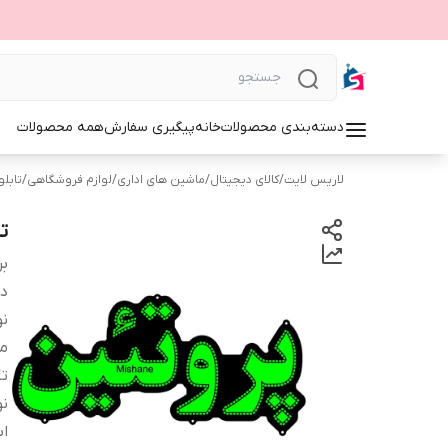
دسته‌بندی محصولات
خانه
پیگیری سفارش
همه محصولات
لاریس لایت
/
کالای دیجیتال
/
ماشین های اداری
/
لوازم فروشگاهی
/
تابلوی 
ت
بر
دس
نو
م
ت
نو
اب