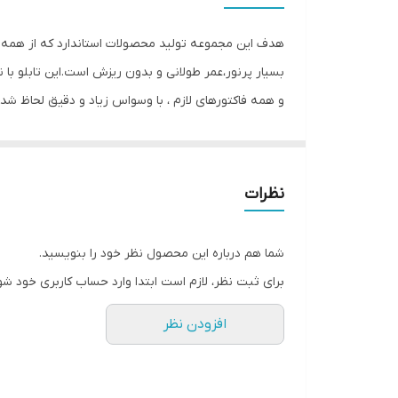
جنس
هدف این مجموعه تولید محصولات استاندارد که از همه ی ل
وزن
بسیار پرنور،عمر طولانی و بدون ریزش است.این تابلو 
و همه فاکتورهای لازم ، با وسواس زیاد و دقیق لحاظ شد
باکیفیت است محصولی با کیفیت بالا،پرنور،عمر طولانی و
می شود تا مشتری در عرض چند دقیقه بتواند آنرا نصب و 
نظرات
ابزار خاصی ، با استفاده از راهنمای نصبی که در داخل 
نصب حتما از راهنمای نصب استفاده کنید که دو روش آویز
شما هم درباره این محصول نظر خود را بنویسید.
برای ثبت نظر، لازم است ابتدا وارد حساب کاربری خود شو
افزودن نظر