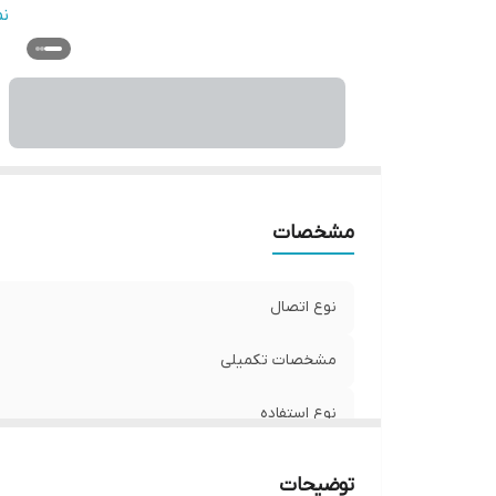
ج
ن
و
مشخصات
نوع اتصال
مشخصات تکمیلی
نوع استفاده
ابعاد
توضیحات