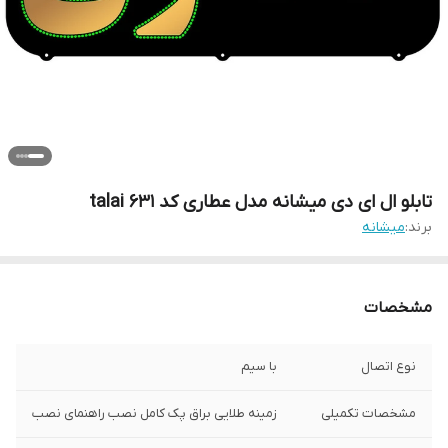
تابلو ال ای دی میشانه مدل عطاری کد talai 631
برند:
میشانه
مشخصات
نوع اتصال
با سیم
مشخصات تکمیلی
زمینه طلایی براق پک کامل نصب راهنمای نصب