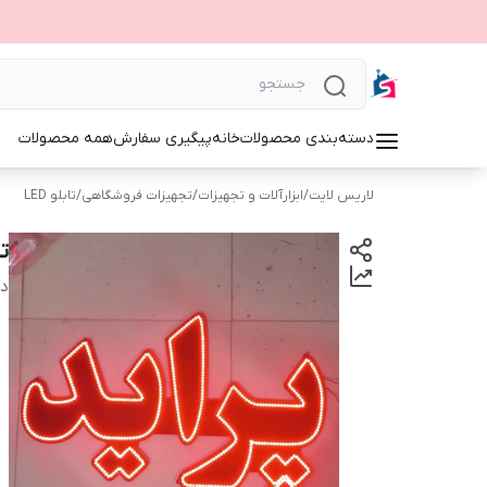
دسته‌بندی محصولات
خانه
پیگیری سفارش
همه محصولات
لاریس لایت
/
ابزارآلات و تجهیزات
/
تجهیزات فروشگاهی
/
تابلو LED
تا
دس