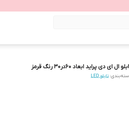
بلو ال ای دی پراید ابعاد 60در30 رنگ قرمز
ته‌بندی
:
تابلو LED