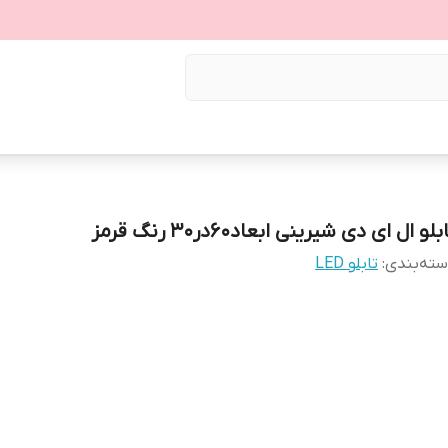
بلو ال ای دی شیرینی ابعاد60در30 رنگ قرمز
ته‌بندی
:
تابلو LED