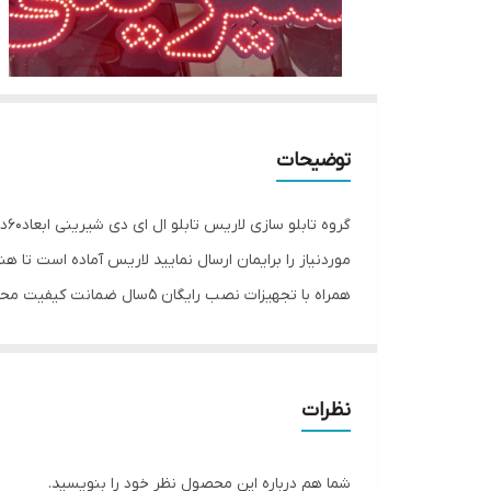
توضیحات
موردنیاز را برایمان ارسال نمایید لاریس آماده است تا ه
همراه با تجهیزات نصب رایگان 5سال ضمانت کیفیت محصول استفاده از بهترین متریال روز بازار قیمت کاملا رقابتی
نظرات
شما هم درباره این محصول نظر خود را بنویسید.