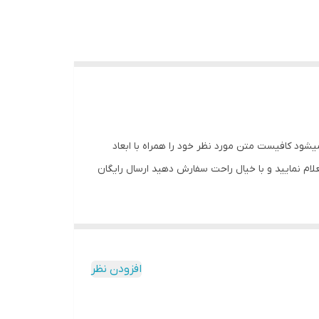
فونت ،متن و رنگ تقبل میشود کافیست متن مورد نظر خود را همراه با ابعاد
علام نمایید و با خیال راحت سفارش دهید ارسال رایگان
افزودن نظر