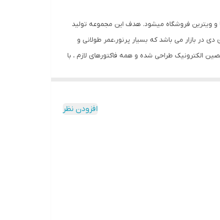
ما و ویترین فروشگاه میشود. هدف این مجموعه تولید
 دی در بازار می باشد که بسیار پرنور،عمر طولانی و
ن الکترونیک طراحی شده و همه فاکتورهای لازم ، با
وازم استفاده شده اصل و باکیفیت است محصولی با
م کشی ندارد و فقط کافیست که دوشاخه را به برق بزنید
نباشد. این تابلو به صورت پک کامل ارائه می شود تا مشتری در عرض
افزودن نظر
دون نیاز به مهارت و ابزار خاصی ، با استفاده از
داشته و روز دید است. برای نصب حتما از راهنمای نصب
ست.