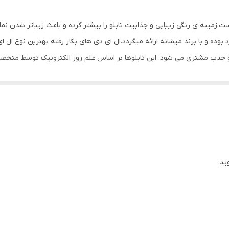
Mdf
ت.زمینه ی رنگی زیبایی و جذابیت تابلو را بیشتر کرده و باعث زیباتر شدن ن
1 گرم
بوده و با برند میشانه ارائه میگردد.ال ای دی های بکار رفته بهترین نوع ال ای
و جذب مشتری می شود. این تابلوها بر اساس علم روز الکترونیک توسط متخصصی
ل ای دی ها و پاور بصورت اصولی طراحی و محاسبه شده و از آنجایی که همه ل
. بر خلاف سایر تابلوها، ترانس این تابلو در پشت آن تعبیه شده و نیاز به سی
ی به طول 3 متر تعبیه شده تا در صورت دور بودن پریز برق از شیشه ، نیاز به اضافه کردن سیم 
دیگر این تابلو نصب آسان و سریع آن است ، به طوریکه در کمتر از چند دقیقه و ب
استفاده نمایید. بر خلاف نمونه های دیگر در مقابل نور خورشید درخشندگی 
تفاده از پولک پیشنهاد شده که ابزار لازم برای نصب در داخل پک تعبیه شده ا
ید.