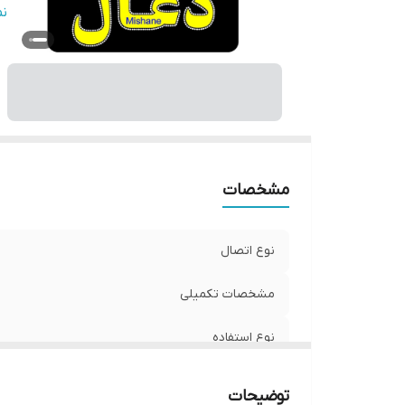
ج
ن
و
مشخصات
نوع اتصال
مشخصات تکمیلی
نوع استفاده
ابعاد
توضیحات