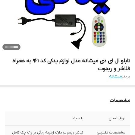
تابلو ال ای دی میشانه مدل لوازم یدکی کد 921 به همراه
فلاشر و ریموت
برند:
میشانه
مشخصات
نوع اتصال
با سیم
مشخصات تکمیلی
فلاشر ریموت دار// زمینه رنگی براق// پک کامل