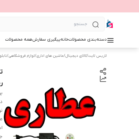
دسته‌بندی محصولات
خانه
پیگیری سفارش
همه محصولات
لاریس لایت
/
کالای دیجیتال
/
ماشین های اداری
/
لوازم فروشگاهی
/
تابلوی 
ر
بر
دس
نو
م
اب
ج