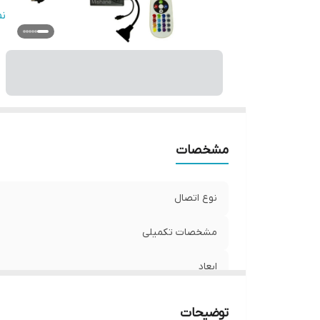
قا
ن
و
مشخصات
نوع اتصال
مشخصات تکمیلی
ابعاد
جنس
توضیحات