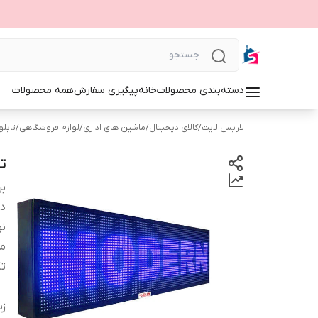
دسته‌بندی محصولات
خانه
پیگیری سفارش
همه محصولات
لاریس لایت
/
کالای دیجیتال
/
ماشین های اداری
/
لوازم فروشگاهی
/
تابلوی 
تا
بر
دس
نو
م
ت
زب