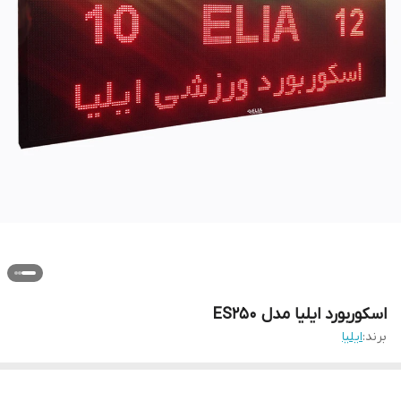
اسکوربورد ایلیا مدل ES250
برند:
ایلیا