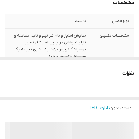
مشخصات
نوع اتصال
با سیم
مشخصات تکمیلی
نمایش امتیاز و نام هر تیم و تایم مسابقه و
تابلو تبلیغاتی در پایین نمایشگر تغییرات
بوسیله کامپیوتر جهت راه اندازی نیاز به یک
سیستم کامپیوتری دارد
زبان
فارسی , انگلیسی
نظرات
نوع استفاده
دیواری
نحوه نمایش
نمایش امتیاز و نام هر تیم و تایم مسابقه و
تابلو تبلیغاتی در پایین نمایشگر قابلیت اتصال
دسته‌بندی
:
تابلوی LED
به کامپیوتر
ابعاد
138*266*15