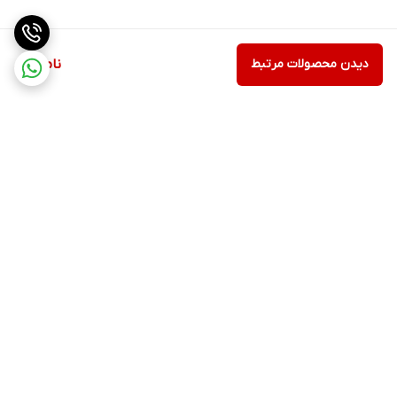
دیدن محصولات مرتبط
ناموجود
برگشت به بالا
خرید اقساطی ترب پی