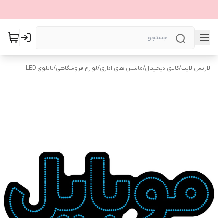
لاریس لایت
/
کالای دیجیتال
/
ماشین های اداری
/
لوازم فروشگاهی
/
تابلوی LED