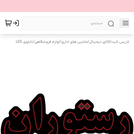
لاریس لایت
/
کالای دیجیتال
/
ماشین های اداری
/
لوازم فروشگاهی
/
تابلوی LED