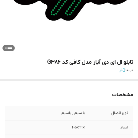
تابلو ال ای دی آیاز مدل کافی کد G386
برند:
آیاز
مشخصات
نوع اتصال
با سیم , باسیم
ابعاد
45x24x1