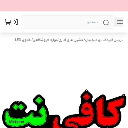
لاریس لایت
/
کالای دیجیتال
/
ماشین های اداری
/
لوازم فروشگاهی
/
تابلوی LED