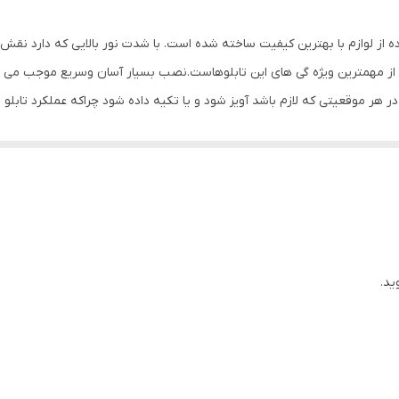
ده از لوازم با بهترین کیفیت ساخته شده است. با شدت نور بالایی که دارد نق
ز مهمترین ویژه گی های این تابلوهاست.نصب بسیار آسان وسریع موجب می شود تا
 در هر موقعیتی که لازم باشد آویز شود و یا تکیه داده شود چراکه عملکرد 
باشیم. با شدت نور بالا این تابلو روز دید است و بر خلاف نمونه های دیگر در 
ی نصب و آداپتور ارائه می شود تا یک ست کامل را برای استفاده ساده، سریع و ب
توانید در بین محصولات آیاز انتخاب بفرمایید. این تابلو را میتوانید در امتدا
ید.