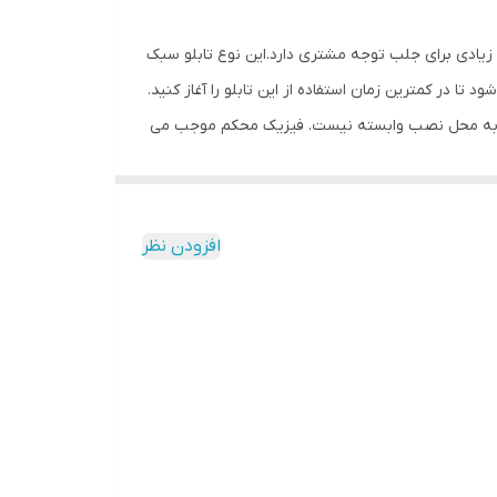
ش زیادی برای جلب توجه مشتری دارد.این نوع تابلو سبک
 در کمترین زمان استفاده از این تابلو را آغاز کنید.
تابلو به محل نصب وابسته نیست. فیزیک محکم موجب می
مقابل نور خورشید درخشندگی داشته و وظیفه خود را
دون دردسر در اختیار داشته باشید. این تابلو با پنج
د هم و یا در زیر هم نصب کنید.
افزودن نظر