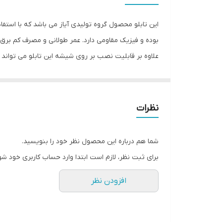
این تابلو محصول گروه تولیدی آیاز می باشد که با استفا
بوده و فیزیک مقاومی دارد. عمر طولانی و مصرف کم برق ا
علاوه بر قابلیت نصب بر روی شیشه این تابلو می تواند
شود تا نگرانی از بابت آسیب وارد شدن به تابلو نداشته 
انجام می دهد. به همراه این تابلو راهنمای نصب و بستها
رنگ اصلی تولید و عرضه می شود که سایر رنگ ها را نیز می
نظرات
شما هم درباره این محصول نظر خود را بنویسید.
برای ثبت نظر، لازم است ابتدا وارد حساب کاربری خود شو
افزودن نظر