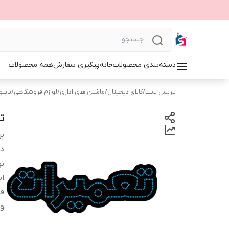
دسته‌بندی محصولات
خانه
پیگیری سفارش
همه محصولات
لاریس لایت
/
کالای دیجیتال
/
ماشین های اداری
/
لوازم فروشگاهی
/
تابلوی 
تا
بر
دس
نو
اب
قا
و