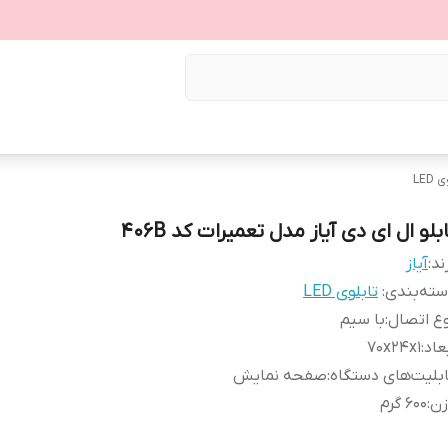
LED
بلو ال ای دی آیاز مدل تعمیرات کد 406B
ند:
آیاز
ته‌بندی
:
تابلوی LED
ع اتصال
:
با سیم
عاد
:
70x24x1
بلیت‌های دستگاه
:
صفحه نمایش
زن
:
600 گرم