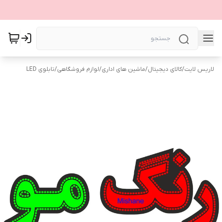
لاریس لایت
/
کالای دیجیتال
/
ماشین های اداری
/
لوازم فروشگاهی
/
تابلوی LED