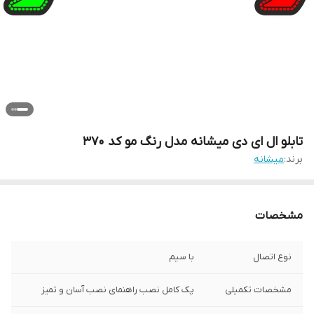
تابلو ال ای دی میشانه مدل رنگ مو کد 370
برند:
میشانه
مشخصات
نوع اتصال
با سیم
مشخصات تکمیلی
پک کامل نصب راهنمای نصب آسان و تمیز