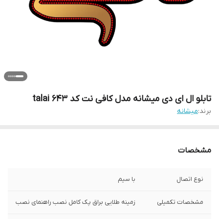
تابلو ال ای دی میشانه مدل کافی نت کد talai 643
برند:
میشانه
مشخصات
نوع اتصال
با سیم
مشخصات تکمیلی
زمینه طلایی براق پک کامل نصب راهنمای نصب