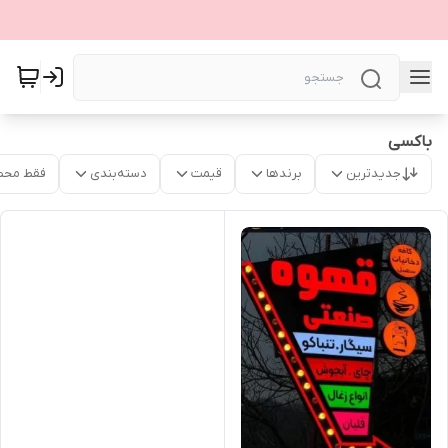
باکسی
جدیدترین
برندها
قیمت
دسته‌بندی
فقط محص