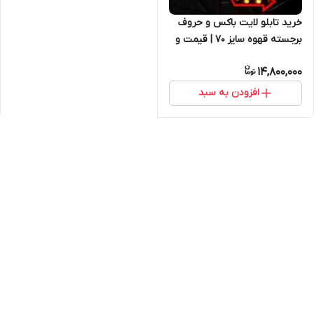
خرید تابلو لایت باکس و حروف
برجسته قهوه سایز ۷۰ | قیمت و
ارسال فوری
14,800,000
افزودن به سبد