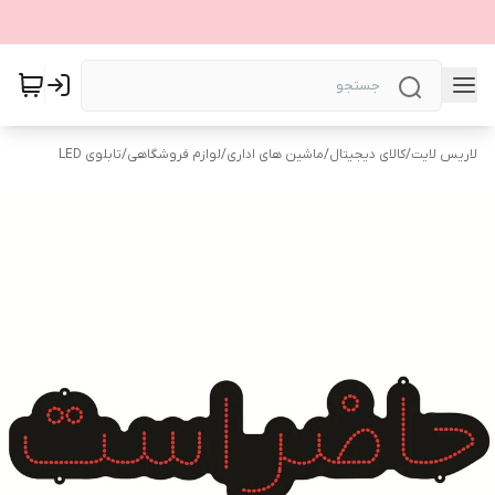
لاریس لایت
/
کالای دیجیتال
/
ماشین های اداری
/
لوازم فروشگاهی
/
تابلوی LED