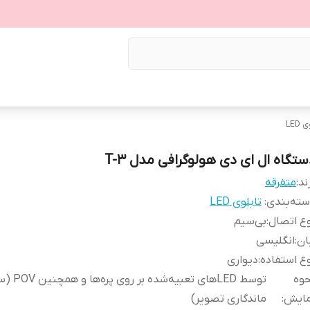
LED
ستگاه ال ای دی هولوگرافی مدل T-3
ند:
متفرقه
ته‌بندی
:
تابلوی LED
ع اتصال
:
بی‌سیم
ان
:
انگلیسی
ع استفاده
:
دیواری
حوه
توسط LEDهای تعبیه‌
مایش
:
ماندگاری تصویر)