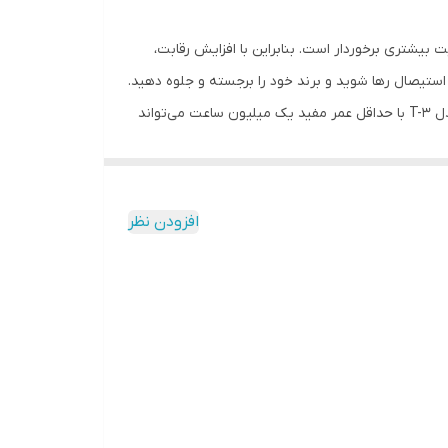
بیشتری برخوردار است. بنابراین با افزایش رقابت،
ستیصال رها شوید و برند خود را برجسته و جلوه دهید.
از این دستگاه شگفت انگیز استفاده کنید تا پیام شما در اذهان باقی بماند و نتیجه خوبی از ماندگاری آن بگیرید. دستگاه هولوگرافیک مدل T-3 با حداقل عمر مفید یک میلیون ساعت می‌تواند
 کسب و کارها و فعالیت‌های تجاری استفاده کرد. از راه‌اندازی
افزودن نظر