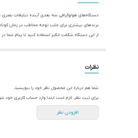
ابعاد
دستگاه‌های هولوگرافی سه بعدی آینده تبلیغات بصری هست
جنس
برندهای بیشتری برای جلب توجه مخاطب در زمان کوتاهی 
ویژگی‌های دستگاه
تصویری در رزولوشن 640 پیکسل را بر
وزن
محصولات تا تبلیغات برند، این دستگاه‌ها با نصب آسان 
نظرات
شما هم درباره این محصول نظر خود را بنویسید.
برای ثبت نظر، لازم است ابتدا وارد حساب کاربری خود شو
افزودن نظر