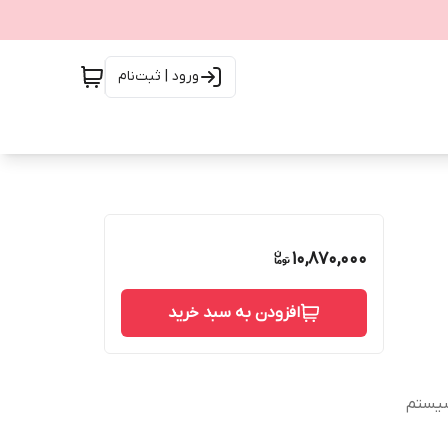
ورود | ثبت‌نام
10,870,000
افزودن به سبد خرید
شده بر روی پره‌ها و همچنین POV (سیستم