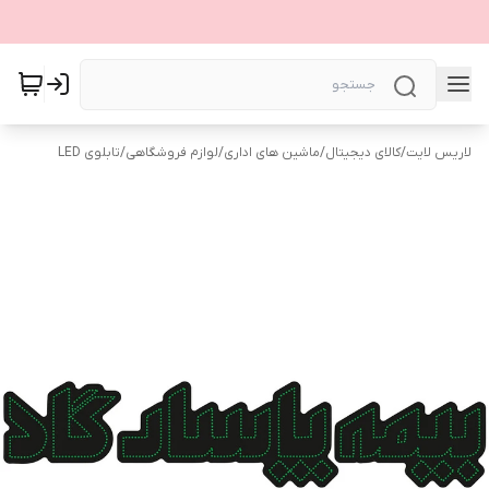
لاریس لایت
/
کالای دیجیتال
/
ماشین های اداری
/
لوازم فروشگاهی
/
تابلوی LED