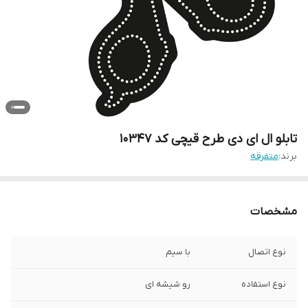
تابلو ال ای دی طرح قیچی کد 10347
برند:
متفرقه
مشخصات
نوع اتصال
با سیم
نوع استفاده
رو شیشه ای