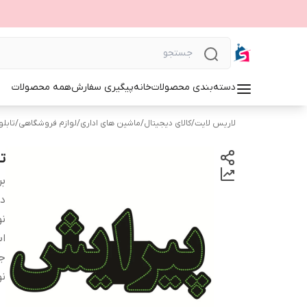
دسته‌بندی محصولات
خانه
پیگیری سفارش
همه محصولات
لاریس لایت
/
کالای دیجیتال
/
ماشین های اداری
/
لوازم فروشگاهی
/
تابلوی 
تا
بر
دس
نو
اب
ج
نو