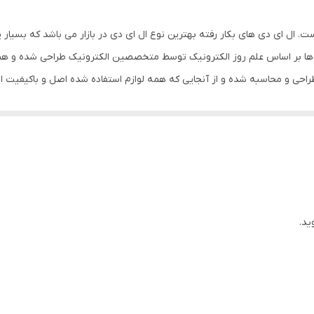
 ال ای دی های بکار رفته بهترین نوع ال ای دی در بازار می باشد که بسیار پر
ا بر اساس علم روز الکترونیک توسط متخصصین الکترونیک طراحی شده و همه ف
طراحی و محاسبه شده و از آنجایی که همه لوازم استفاده شده اصل و باکیفیت ا
، نیاز به اضافه کردن سیم نباشد. این تابلو به صورت پک کامل ارائه می شود
ان و سریع آن است ، به طوریکه در کمتر از چند دقیقه و بدون نیاز به مهارت و 
 های دیگر در مقابل نور خورشید درخشندگی داشته و روز دید است. برای نصب 
د نظرتان گذاشته و سوراخهای تابلو را علامتگذاری کنید. روکش پولکها را ک
نید و در انتها کافیست که دو شاخه را به برق بزنید.
ید.