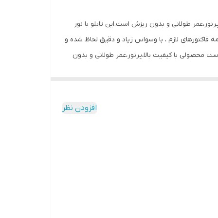
نور،عمر طولانی و بدون ریزش است.این تابلو با نور
اکتورهای لازم ، با وسواس زیاد و دقیق لحاظ شده و
ست محصولی با کیفیت بالا،پرنور،عمر طولانی و بدون
ریزش ارائه می شود. بر خلاف سایر تابلوها، ترانس این تابلو در پشت آن تعبیه شده و نیاز به سیم کشی ندارد و فقط کافیست که دوشاخه را به برق بزنید و برای راحتی نصب ،سیمی به طول ۳
 تا مشتری در عرض چند دقیقه بتواند آنرا روی شیشه
ابزار خاصی ، با استفاده از پولکهای حاضری که در داخل
افزودن نظر
تابلو بر روی شیشه ، ابتدا از تمیز بودن شیشه
نده و در جاهای علامتگذاری شده محکم بچسبانید،سپس