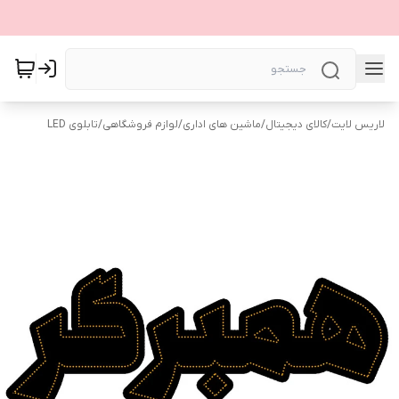
لاریس لایت
/
کالای دیجیتال
/
ماشین های اداری
/
لوازم فروشگاهی
/
تابلوی LED