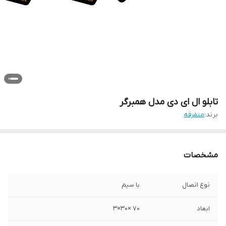
تابلو ال ای دی مدل همبرگر
برند:
متفرقه
مشخصات
نوع اتصال
با سیم
ابعاد
70 ×30×3