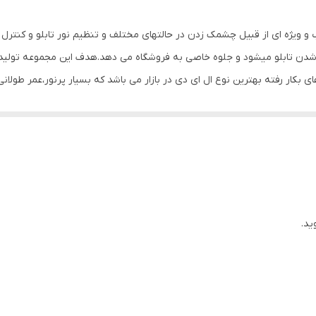
ب و ویژه ای از قبیل چشمک زدن در حالتهای مختلف و تنظیم نور تابلو و کنتر
 شدن تابلو میشود و جلوه خاصی به فروشگاه می دهد.هدف این مجموعه تولید 
های بکار رفته بهترین نوع ال ای دی در بازار می باشد که بسیار پرنور،عمر طولا
وز الکترونیک توسط متخصصین الکترونیک طراحی شده و همه فاکتورهای لازم ،
 شده و از آنجایی که همه لوازم استفاده شده اصل و باکیفیت است محصولی با 
، نیاز به اضافه کردن سیم نباشد. این تابلو به صورت پک کامل ارائه می شود 
یع آن است ، به طوریکه در کمتر از چند دقیقه و بدون نیاز به مهارت و ابزار خ
نه های دیگر در مقابل نور خورشید درخشندگی داشته و روز دید است. برای نص
ید.
ده که ابزار لازم برای نصب در داخل پک تعبیه شده است.