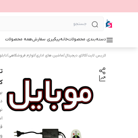
دسته‌بندی محصولات
خانه
پیگیری سفارش
همه محصولات
لاریس لایت
/
کالای دیجیتال
/
ماشین های اداری
/
لوازم فروشگاهی
/
تابلوی 
ک
بر
دس
نو
اب
قا
و