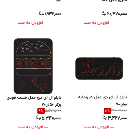
متری مدل 50z
۱۵۹
1,932,000
20,470,000
افزودن به سبد
افزودن به سبد
تابلو ال ای دی مدل داروخانه
تابلو ال ای دی مدل فست فودی
سایز70
برگر 50در70
5,578,000
3,623,000
4
%
5
%
5,348,000
3,427,000
افزودن به سبد
افزودن به سبد