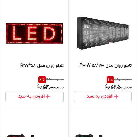
تابلو روان مدل P10-W-58*170
تابلو روان مدل R170*58
58,000,000
58,000,000
6
%
2
%
54,000,000
56,500,000
افزودن به سبد
افزودن به سبد