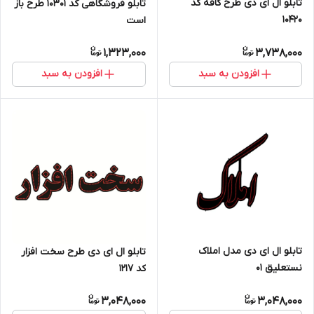
تابلو ال ای دی طرح کافه کد
تابلو فروشگاهی کد 10301 طرح باز
10420
است
1,323,000
3,738,000
افزودن به سبد
افزودن به سبد
تابلو ال ای دی مدل املاک
تابلو ال ای دی طرح سخت افزار
نستعلیق 01
کد ۱۲۱۷
3,048,000
3,048,000