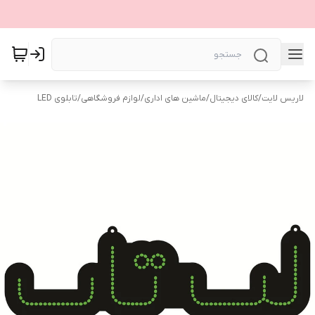
لاریس لایت
/
کالای دیجیتال
/
ماشین های اداری
/
لوازم فروشگاهی
/
تابلوی LED