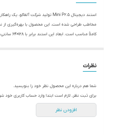
نوع تابلوی LED
استند دیجیتال Mini P2.5 تولید شر
وزن
به مخاطب
نورپردازی یکنواخت این بخش باعث می‌شود لوگو در تمام
نظرات
تبلیغاتی خود را به‌روز کرده و پیام‌های متنوعی را در
شما هم درباره این محصول نظر خود را بنویسید.
تجربه مشتری اهمیت می‌دهند
برای ثبت نظر، لازم است ابتدا وارد حساب کاربری خود شو
افزودن نظر