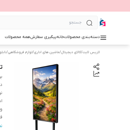
دسته‌بندی محصولات
خانه
پیگیری سفارش
همه محصولات
لاریس لایت
/
کالای دیجیتال
/
ماشین های اداری
/
لوازم فروشگاهی
/
تابلوی 
تا
بر
دس
نو
اب
وی
قا
نو
ن