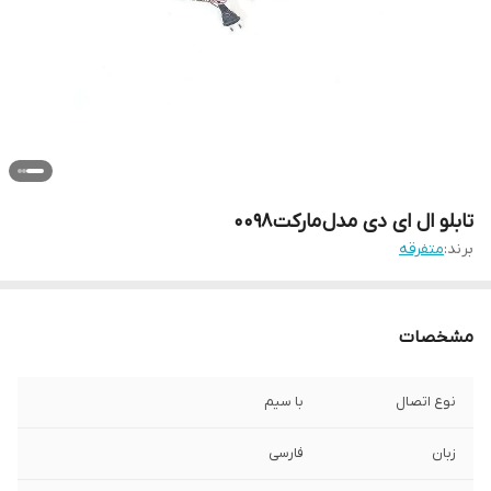
تابلو ال ای دی مدل مارکت 0098
برند:
متفرقه
مشخصات
نوع اتصال
با سیم
زبان
فارسی