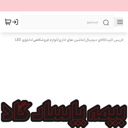
لاریس لایت
/
کالای دیجیتال
/
ماشین های اداری
/
لوازم فروشگاهی
/
تابلوی LED