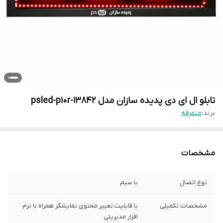
تابلو ال ای دی پدیده سازان مدل psled-p10r-13842
برند:
متفرقه
مشخصات
نوع اتصال
با سیم
مشخصات تکمیلی
با قابلیت تغییر محتوی نمایشگر همراه با نرم
افزار مدیریتی