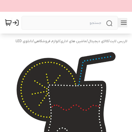
لاریس لایت
/
کالای دیجیتال
/
ماشین های اداری
/
لوازم فروشگاهی
/
تابلوی LED