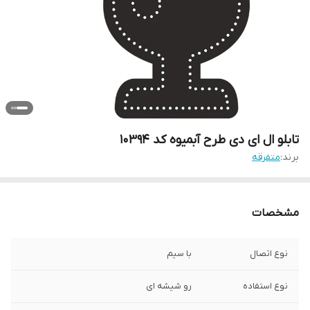
تابلو ال ای دی طرح آبمیوه کد 10394
برند:
متفرقه
مشخصات
نوع اتصال
با سیم
نوع استفاده
رو شیشه ای