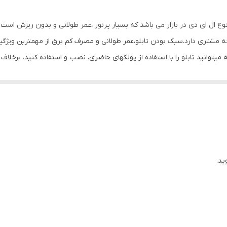
Mdf
ه hg اصل است که بهترین نوع ال ای دی در بازار می باشد که بسیار پرنور ،عمر طولانی و بدو
0.4 گرم
جه مشتری دارد.سبک بودن تابلو،عمر طولانی و مصرف کم برق از مهمترین ویژگیه
یتوانید تابلو را با استفاده از پولکهای حاضری، نصب و استفاده کنید. برخلا
ی شود. یکی از مزیتهای این تابلو این است که آداپتور در پشت تابلو تعبیه
دوشاخه را برق بزنید. برای راحتی نصب سیمی به طول ۳ متر تعبیه شده تا در صورت دور بودن پریز از شیشه،نیاز 
ابلو را روی شیشه و محل مورد نظرتان قرار داده و جای سوراخ ها را علامت
داخل سوراخ های تابلو عبور داده و محکم کنید و در انتها کافیست که دوشاخه ر
ید.