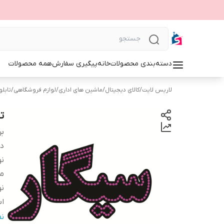
دسته‌بندی محصولات
خانه
پیگیری سفارش
همه محصولات
لاریس لایت
/
کالای دیجیتال
/
ماشین های اداری
/
لوازم فروشگاهی
/
تابلوی 
تا
بر
دس
نو
م
نو
اب
ج
ن