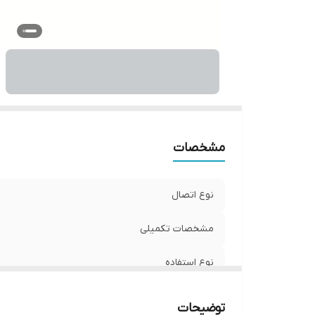
و
مشخصات
نوع اتصال
مشخصات تکمیلی
نوع استفاده
ابعاد
توضیحات