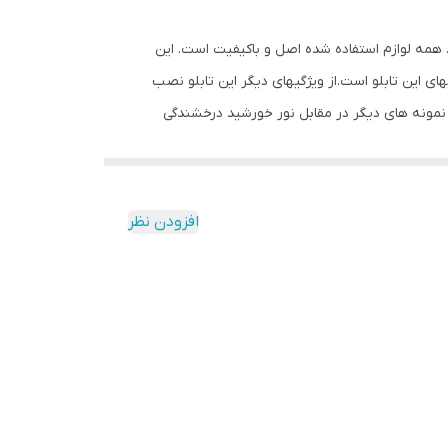
ن ریزش است. همه لوازم استفاده شده اصل و باکیفیت است. این
ای این تابلو است.از ویژگیهای دیگر این تابلو نصب
ف نمونه های دیگر در مقابل نور خورشید درخشندگی
 شده و نیاز به سیم کشی ندارد و فقط کافی است که
به اضافه کردن سیم نباشد. برای نصب تابلو بر روی شیشه،ابتدا از تمیز
 گذاری کنید.سپس روکش پولک ها را کنده و در نقاط
افزودن نظر
ا به برق بزنید.