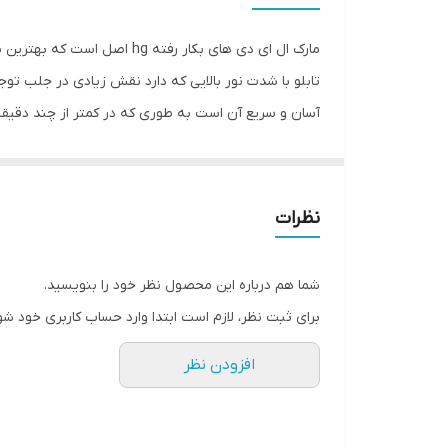
جنس
مارک ال ای دی های بکار رفت
وزن
تابلو با شدت نور بالایی که دارد نقش زیادی در جلب تو
آسان و سریع آن است به طوری که در کمتر از چند دقیقه م
داشته و روز دید است که باعث جلب توجه و جذب مشتری م
بودن شیشه اطمینان حاصل کنید.پس از تمیز کردن شیشه،ت
نظرات
علامت گذاری شده محکم بچسبانید و سیم های پولک را از 
شما هم درباره این محصول نظر خود را بنویسید.
برای ثبت نظر، لازم است ابتدا وارد حساب کاربری خود شو
افزودن نظر